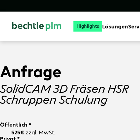
Lösungen
Serv
Highlights
Anfrage
SolidCAM 3D Fräsen HSR
Schruppen Schulung
Öffentlich *
525€
zzgl. MwSt.
Privat *