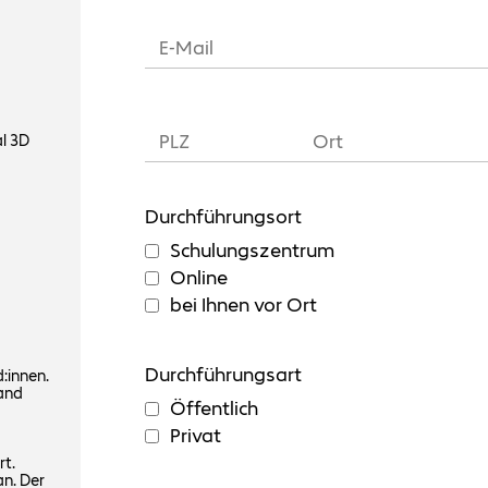
l 3D
Durchführungsort
Schulungszentrum
Online
bei Ihnen vor Ort
Durchführungsart
:innen.
and
Öffentlich
Privat
rt.
an. Der