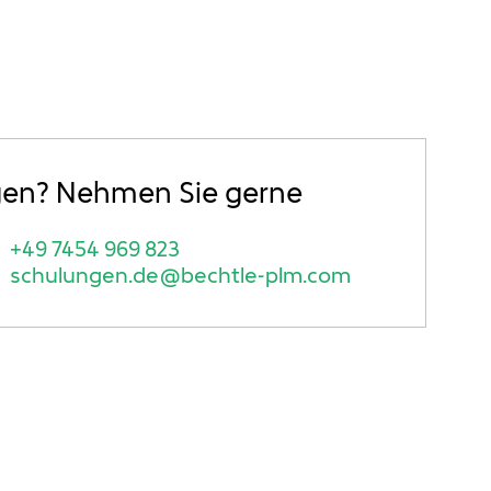
gen? Nehmen Sie gerne
+49 7454 969 823
schulungen.de@bechtle-plm.com