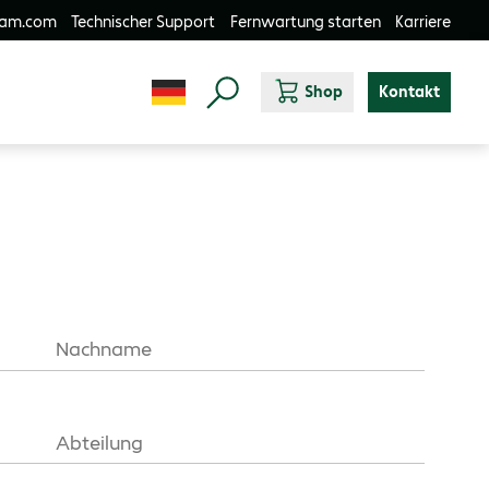
-am.com
Technischer Support
Fernwartung starten
Karriere
Shop
Kontakt