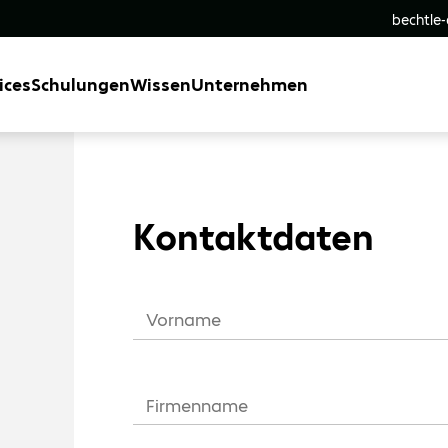
bechtle
ices
Schulungen
Wissen
Unternehmen
Kontaktdaten