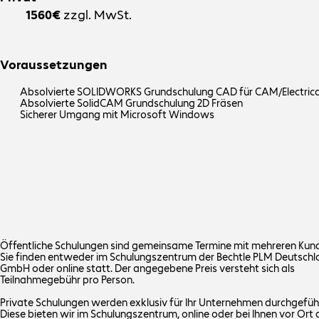
1560€
zzgl. MwSt.
Voraussetzungen
Absolvierte SOLIDWORKS Grundschulung CAD für CAM/Electrica
Absolvierte SolidCAM Grundschulung 2D Fräsen
Sicherer Umgang mit Microsoft Windows
Öffentliche Schulungen sind gemeinsame Termine mit mehreren Kund
Sie finden entweder im Schulungszentrum der Bechtle PLM Deutschl
GmbH oder online statt. Der angegebene Preis versteht sich als
Teilnahmegebühr pro Person.
Private Schulungen werden exklusiv für Ihr Unternehmen durchgefüh
Diese bieten wir im Schulungszentrum, online oder bei Ihnen vor Ort 