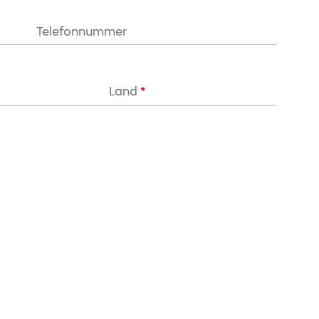
Land
*