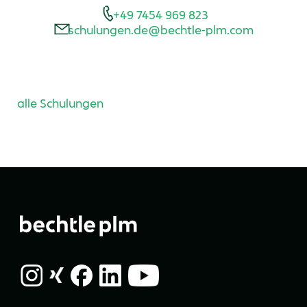
+49 7454 969 823
schulungen.de@bechtle-plm.com
alle Schulungen