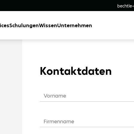
bechtle
ices
Schulungen
Wissen
Unternehmen
Kontaktdaten