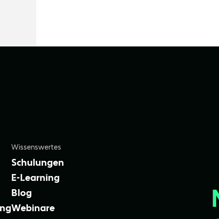
Wissenswertes
Schulungen
E-Learning
Blog
ung
Webinare