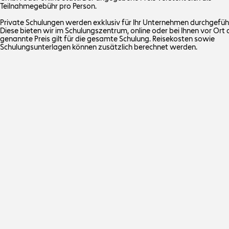
Teilnahmegebühr pro Person.
Private Schulungen werden exklusiv für Ihr Unternehmen durchgefüh
Diese bieten wir im Schulungszentrum, online oder bei Ihnen vor Ort 
genannte Preis gilt für die gesamte Schulung. Reisekosten sowie
Schulungsunterlagen können zusätzlich berechnet werden.