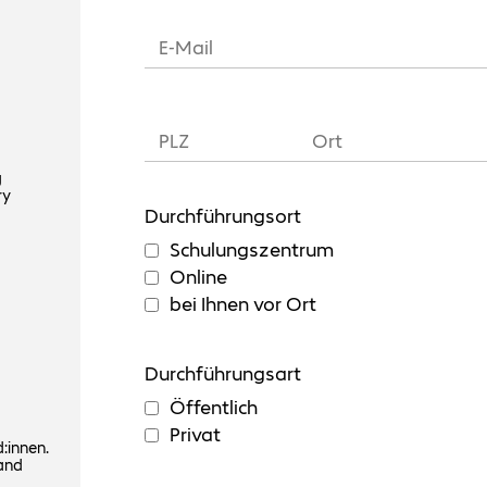
g
ry
Durchführungsort
Schulungszentrum
Online
bei Ihnen vor Ort
Durchführungsart
Öffentlich
Privat
:innen.
and