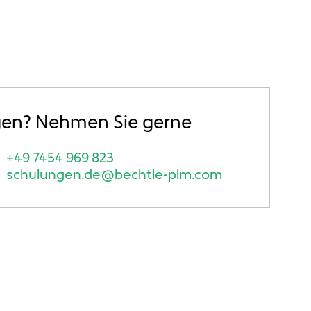
gen? Nehmen Sie gerne
+49 7454 969 823
schulungen.de@bechtle-plm.com