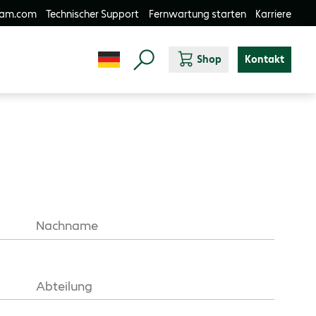
-am.com
Technischer Support
Fernwartung starten
Karriere
Shop
Kontakt