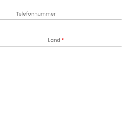
Land
*