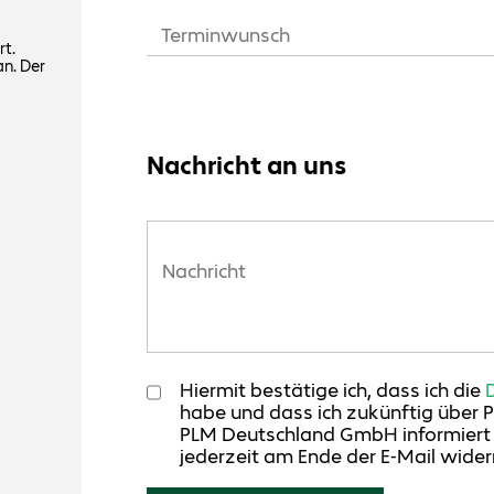
rt.
an. Der
Nachricht an uns
Hiermit bestätige ich, dass ich die
habe und dass ich zukünftig über 
PLM Deutschland GmbH informiert w
jederzeit am Ende der E-Mail widerr