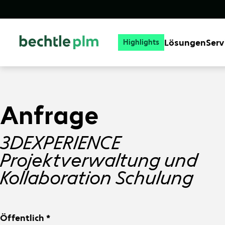
Lösungen
Serv
Highlights
Anfrage
3DEXPERIENCE
Projektverwaltung und
Kollaboration Schulung
Öffentlich *