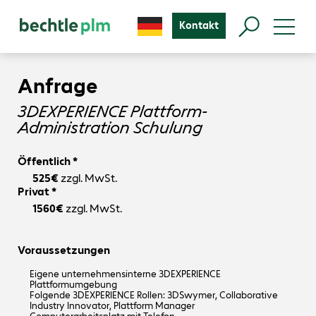
Kontakt
Anfrage
3DEXPERIENCE Plattform-
Administration Schulung
Öffentlich *
525€
zzgl. MwSt.
Privat *
1560€
zzgl. MwSt.
Voraussetzungen
Eigene unternehmensinterne 3DEXPERIENCE
Plattformumgebung
Folgende 3DEXPERIENCE Rollen: 3DSwymer, Collaborative
Industry Innovator, Plattform Manager