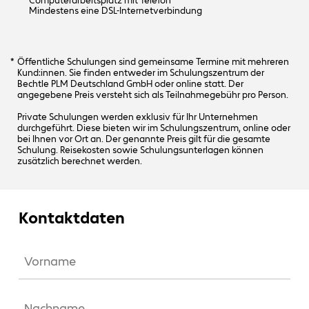
Computerarbeitsplatz mit Telefon
Mindestens eine DSL-Internetverbindung
Öffentliche Schulungen sind gemeinsame Termine mit mehreren
Kund:innen. Sie finden entweder im Schulungszentrum der
Bechtle PLM Deutschland GmbH oder online statt. Der
angegebene Preis versteht sich als Teilnahmegebühr pro Person.
Private Schulungen werden exklusiv für Ihr Unternehmen
durchgeführt. Diese bieten wir im Schulungszentrum, online oder
bei Ihnen vor Ort an. Der genannte Preis gilt für die gesamte
Schulung. Reisekosten sowie Schulungsunterlagen können
zusätzlich berechnet werden.
Kontaktdaten