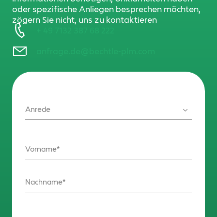
oder spezifische Anliegen besprechen möchten,
zögern Sie nicht, uns zu kontaktieren
+ 49 7132 387 68 222
anfrage.de@bechtle-plm.com
Anrede
Vorname
Nachname